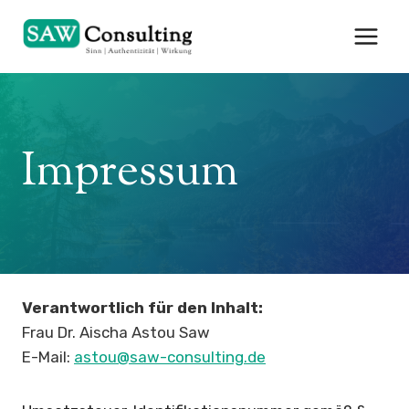
Zum
Inhalt
springen
Impressum
Verantwortlich für den Inhalt:
Frau Dr. Aischa Astou Saw
E-Mail:
astou@saw-consulting.de